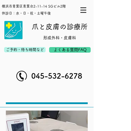
横浜市青葉区青葉台2-11-14 SGビル2階
休診日：水・日・祝・土曜午後
爪と皮膚の診療所
形成外科・皮膚科
ご予約・待ち時間など
よくある質問FAQ
045-532-6278
ナローバンドUVB