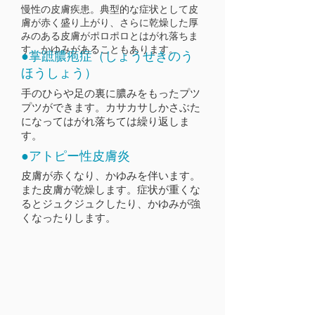
慢性の皮膚疾患。典型的な症状として皮
膚が赤く盛り上がり、さらに乾燥した厚
みのある皮膚がポロポロとはがれ落ちま
す。かゆみがあることもあります。
●掌蹠膿疱症（しょうせき​のう
ほうしょう）
手のひらや足の裏に膿みをもったプツ
プツができます。カサカサしかさぶた
になってはがれ落ちては繰り返しま
す。
●アトピー性皮膚炎
皮膚が赤くなり、かゆみを伴います。
また皮膚が乾燥します。症状が重くな
るとジュクジュクしたり、かゆみが強
くなったりします。