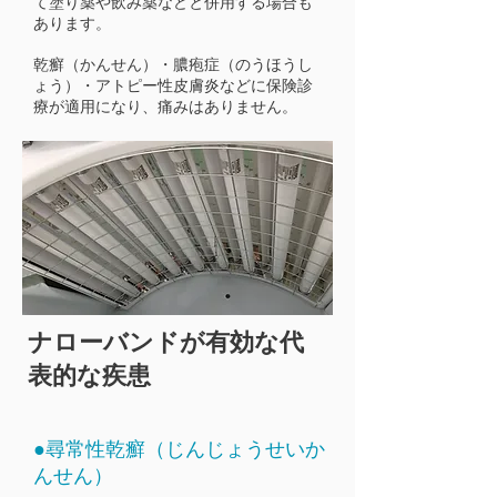
て塗り薬や飲み薬などと併用する場合も
あります。
​乾癬（かんせん）・膿疱症（のうほうし
ょう）・アトピー性皮膚炎などに保険診
療が適用になり、痛みはありません。
ナローバンドが有効な代
表的な疾患
●尋常性乾癬（じんじょうせいか
んせん）