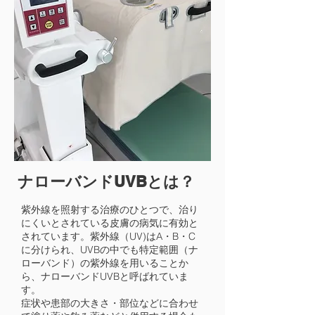
ナローバンドUVBとは？
紫外線を照射する治療のひとつで、治り
にくいとされている皮膚の病気に有効と
されています。紫外線（UV)はA・B・C
に分けられ、UVBの中でも特定範囲（ナ
ローバンド）の紫外線を用いることか
ら、ナローバンドUVBと呼ばれていま
す。
​症状や患部の大きさ・部位などに合わせ