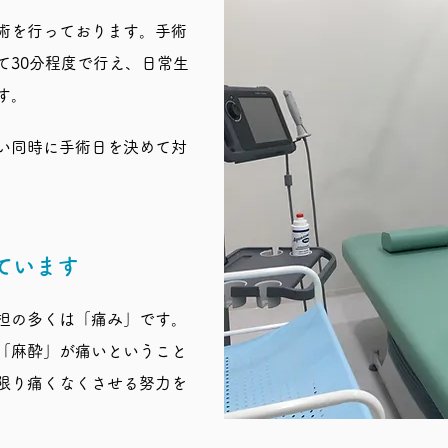
術を行っております。​手術
て30分程度で行え、日常生
す。
い同時に手術日を決めて対
ています
担の多くは「痛み」です。​
「麻酔」が痛いということ
限り痛くなくさせる努力を