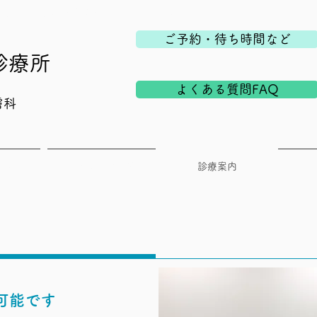
える爪と皮膚の診療所 形成外科・皮膚科
ご予約・待ち時間など
診療所
よくある質問FAQ
膚科
ついて
よくあるご質問
診療案内
ス
可能です