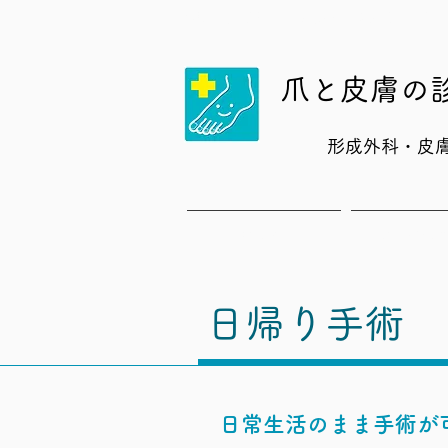
横浜市青葉区 巻き爪の治療を原因から考
爪と皮膚の
形成外科・皮
HOME
ご予約に
日帰り手術
​日常生活のまま手術が