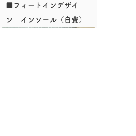
​■フィートインデザイ
ン インソール（自費）
・インソール製作 27,500円〜
（消費税込み）
現在当院では計測を行っておりませ