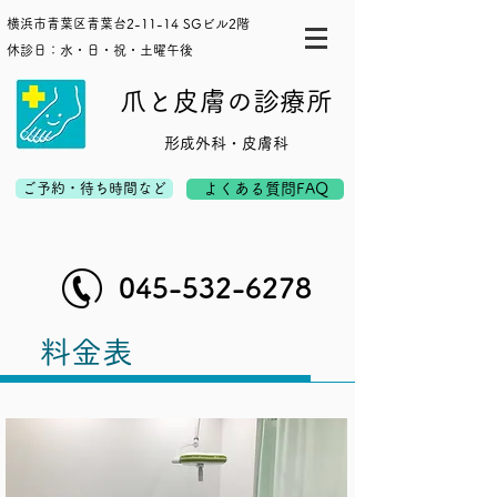
横浜市青葉区青葉台2-11-14 SGビル2階
休診日：水・日・祝・土曜午後
爪と皮膚の診療所
形成外科・皮膚科
ご予約・待ち時間など
よくある質問FAQ
045-532-6278
​料金表