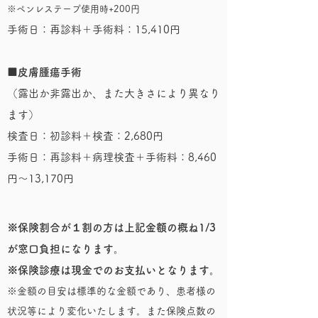
※ペンレステープ使用時+200円
手術日：再診料＋手術料：15,410円
■皮膚腫瘍手術
（露出か非露出か、また大きさにより異なり
ます）
検査日：初診料＋検査：2,680円​
手術日：再診料＋病理検査＋手術料：8,460
円〜13,170円
※保険割合が１割の方は上記金額の概ね1/3
が窓口負担になります。
​※保険診療は現金でのお支払いとなります。
※金額の目安は標準的な金額であり、患者様の
状況等により変化いたします。また保険点数の