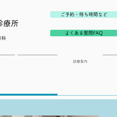
える爪と皮膚の診療所 形成外科・皮膚科
ご予約・待ち時間など
診療所
よくある質問FAQ
膚科
ついて
よくあるご質問
診療案内
ス