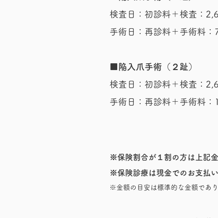
検査日：初診料＋検査：2,6
​手術日：再診料＋手術料：7
■陥入爪手術（２趾）
検査日：初診料＋検査：2,68
手術日：再診料＋手術料：15
※保険割合が１割の方は上記金
​※保険診療は現金でのお支払
※金額の目安は標準的な金額であ