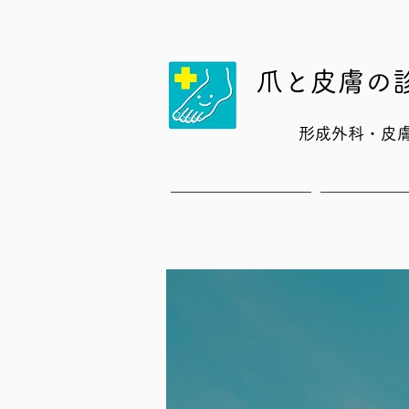
横浜市青葉区 巻き爪の治療を原因から考
爪と皮膚の
形成外科・皮
HOME
ご予約に