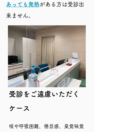
あっても発熱
がある方は受診出
来ません。
受診をご遠慮いただく
ケース
咳や呼吸困難、倦怠感、臭覚味覚