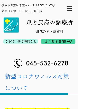
横浜市青葉区青葉台2-11-14 SGビル2階
休診日：水・日・祝・土曜午後
爪と皮膚の診療所
形成外科・皮膚科
ご予約・待ち時間など
よくある質問FAQ
045-532-6278
新型コロナウィルス対策
について